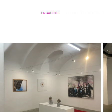
LA GALERIE
LES BILLETS ARTISTIQUES