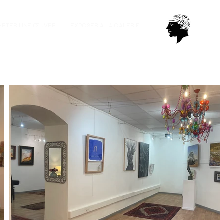
HETER UNE ŒUVRE
EXPOSER A LA GALERIE