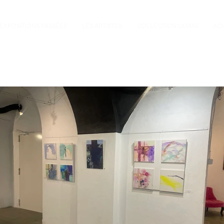
EXPOSITIONS PASSÉES
LES ARTISTES
COLLECTION UMANI
AC