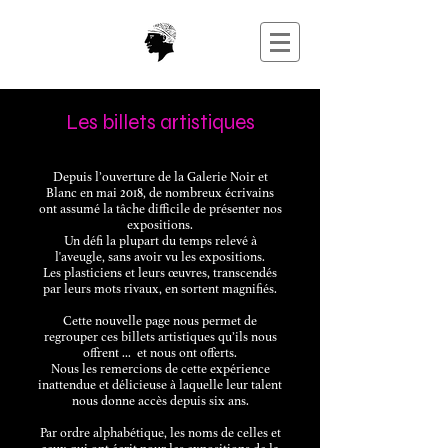
Les billets artistiques
Depuis l’ouverture de la Galerie Noir et
Blanc en mai 2018, de nombreux écrivains
ont assumé la tâche difficile de présenter nos
expositions.
Un défi la plupart du temps relevé à
l'aveugle, sans avoir vu les expositions.
Les plasticiens et leurs œuvres, transcendés
par leurs mots rivaux, en sortent magnifiés.
Cette nouvelle page nous permet de
regrouper ces billets artistiques qu’ils nous
offrent ... et nous ont offerts.
Nous les remercions de cette expérience
inattendue et délicieuse à laquelle leur talent
nous donne accès depuis six ans.
Par ordre alphabétique, les noms de celles et