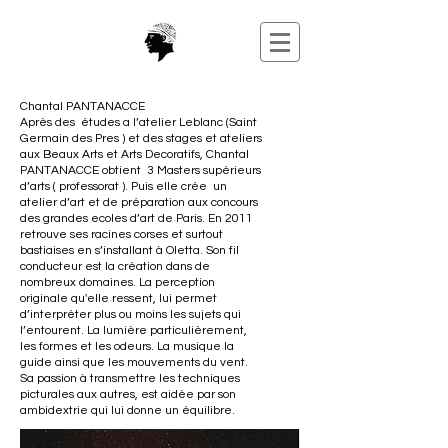
Chantal PANTANACCE
Après des études a l’atelier Leblanc (Saint
Germain des Pres ) et des stages et ateliers
aux Beaux Arts et Arts Decoratifs, Chantal
PANTANACCE obtient 3 Masters supérieurs
d’arts ( professorat ). Puis elle crée un
atelier d’art et de préparation aux concours
des grandes ecoles d’art de Paris. En 2011
retrouve ses racines corses et surtout
bastiaises en s’installant à Oletta. Son fil
conducteur est la création dans de
nombreux domaines. La perception
originale qu'elle ressent, lui permet
d’interpréter plus ou moins les sujets qui
l’entourent. La lumière particulièrement,
les formes et les odeurs. La musique la
guide ainsi que les mouvements du vent.
Sa passion à transmettre les techniques
picturales aux autres, est aidée par son
ambidextrie qui lui donne un équilibre.