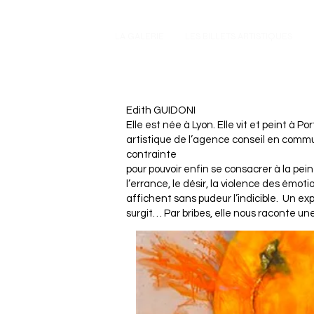
LA GALERIE
LES BILLETS ARTISTIQUES
Edith GUIDONI
Elle est née à Lyon. Elle vit et peint à P
artistique de l’agence conseil en comm
contrainte
pour pouvoir enfin se consacrer à la pein
l’errance, le désir, la violence des émotio
affichent sans pudeur l’indicible. Un exp
surgit…
Par bribes, elle nous raconte une