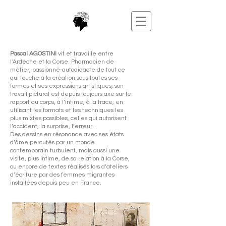
Pascal AGOSTINI
vit et travaille entre
l'Ardèche et la Corse. Pharmacien de
métier, passionné-autodidacte de tout ce
qui touche à la création sous toutes ses
formes et ses expressions artistiques, son
travail pictural est depuis toujours axé sur le
rapport au corps, à l’intime, à la trace, en
utilisant les formats et les techniques les
plus mixtes possibles, celles qui autorisent
l’accident, la surprise, l’erreur.
Des dessins en résonance avec ses états
d’âme percutés par un monde
contemporain turbulent, mais aussi une
visite, plus intime, de sa relation à la Corse,
ou encore de textes réalisés lors d’ateliers
d’écriture par des femmes migrantes
installées depuis peu en France.