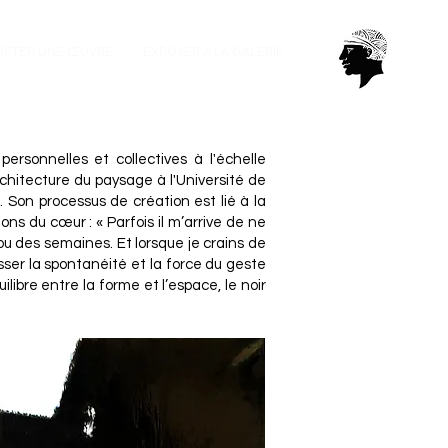
HETER UNE ŒUVRE
EXPOSER A LA GALERIE
rsonnelles et collectives à l'échelle
rchitecture du paysage à l'Université de
 Son processus de création est lié à la
ons du cœur : « Parfois il m’arrive de ne
 ou des semaines. Et lorsque je crains de
sser la spontanéité et la force du geste
libre entre la forme et l’espace, le noir