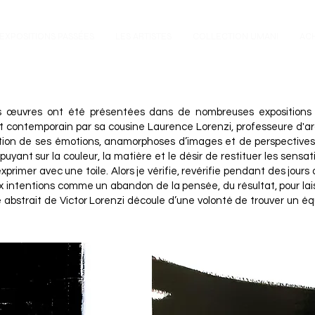
EXPOSITIONS PASSÉES
LES ARTISTES
COLLECTION UMANI
AC
s œuvres ont été présentées dans de nombreuses expositions pe
art contemporain par sa cousine Laurence Lorenzi, professeure d'a
ution de ses émotions, anamorphoses d’images et de perspectives.
puyant sur la couleur, la matière et le désir de restituer les sensati
rimer avec une toile. Alors je vérifie, revérifie pendant des jours
aux intentions comme un abandon de la pensée, du résultat, pour lai
 abstrait de Victor Lorenzi découle d’une volonté de trouver un équi