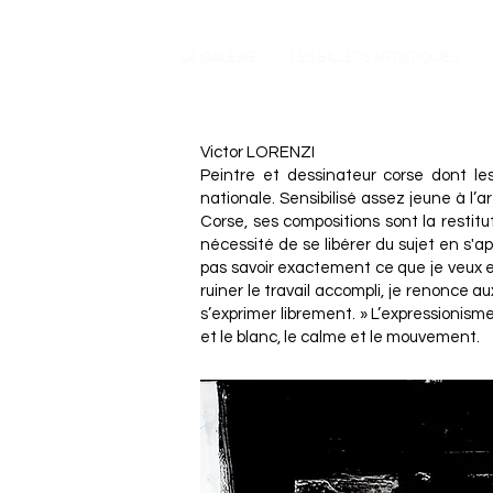
LA GALERIE
LES BILLETS ARTISTIQUES
Victor LORENZI
Peintre et dessinateur corse dont le
nationale. Sensibilisé assez jeune à l’
Corse, ses compositions sont la restit
nécessité de se libérer du sujet en s'ap
pas savoir exactement ce que je veux exp
ruiner le travail accompli, je renonce 
s’exprimer librement. » L’expressionisme
et le blanc, le calme et le mouvement.